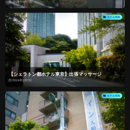
2024年1月7日
ホテル情報
【シェラトン都ホテル東京】出張マッサージ
2024年1月7日
ホテル情報