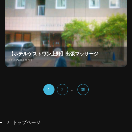
【ホテルゲストワン上野】出張マッサージ
2024年1月7日
1
2
...
39
トップページ