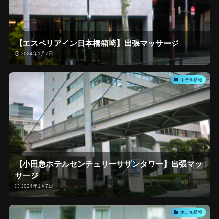
【エスペリアイン日本橋箱崎】出張マッサージ
2024年1月7日
ホテル情報
【小田急ホテルセンチュリーサザンタワー】出張マッ
サージ
2024年1月7日
ホテル情報