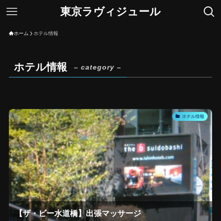
東京ラヴィジュール
ホーム
ホテル情報
ホテル情報
– category –
ホテル情報
【ザ・ビー水道橋】出張マッサージ