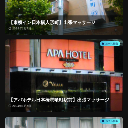
【東横イン日本橋人形町】出張マッサージ
2024年1月7日
ホテル情報
【アパホテル日本橋馬喰町駅前】出張マッサージ
2024年1月7日
ホテル情報