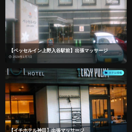
【ベッセルイン上野入谷駅前】出張マッサージ
2024年1月7日
ホテル情報
【イチホテル神田】出張マッサージ