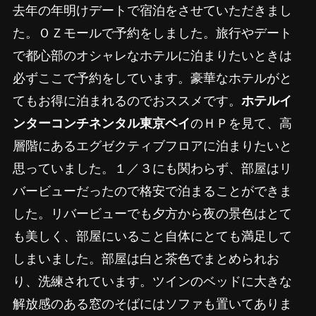
去年の年明けデートで宿泊をさせていただきまし
た。ＯＺモールで予約をしました。旅行やデート
で都心部のオシャレなホテルに泊まりたいときは
必ずここで予約をしています。豪華なホテルがと
てもお得に泊まれるのでおススメです。
ホテルイ
ンターコンチネンタル東京ベイ
のＨＰを見て、高
層階にあるエグゼクティブフロアに泊まりたいと
思っていました。１／３にも関わらず、部屋はリ
バービューだったので格安で泊まることができま
した。リバービューでも夕方から夜の景色はとて
も美しく、部屋にいること自体にとても満足して
しまいました。部屋は白と茶色でまとめられお
り、洗練されています。ツインのベッドに大きな
解放感のある窓のそばにはソファも置いてありま