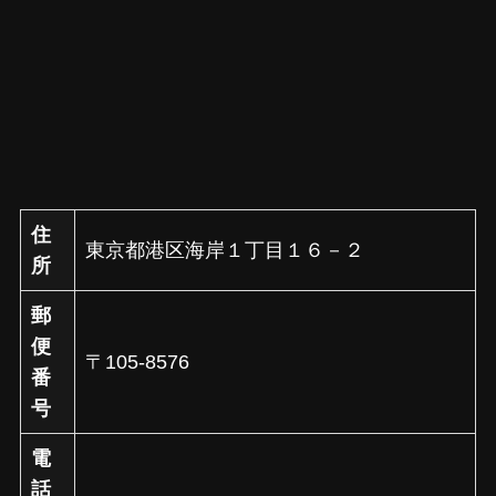
住
東京都港区海岸１丁目１６－２
所
郵
便
〒105-8576
番
号
電
話