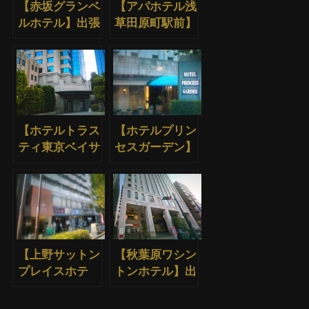
【赤坂グランベ
【アパホテル浅
ルホテル】出張
草田原町駅前】
マッサージ
出張マッサージ
【ホテルトラス
【ホテルプリン
ティ東京ベイサ
セスガーデン】
イド】出張マッ
出張マッサージ
サージ
【上野サットン
【秋葉原ワシン
プレイスホテ
トンホテル】出
ル】出張マッサ
張マッサージ
ージ