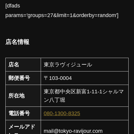
[dfads
params='groups=27&limit=1&orderby=random']
店名情報
店名
東京ラヴィジュール
郵便番号
〒103-0004
東京都中央区新富1-11-1シャルマ
所在地
ン八丁堀
電話番号
080-1300-8325
メールアド
mail@tokyo-ravijour.com