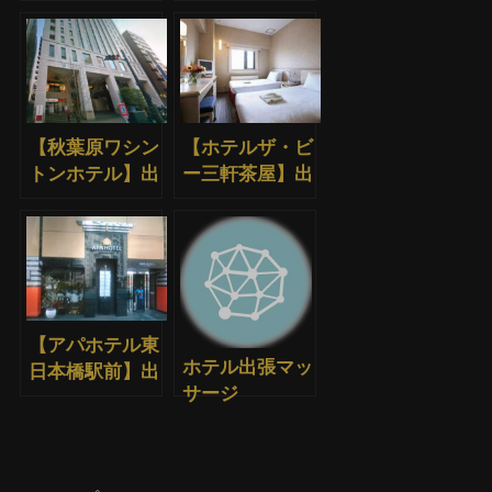
ージ
口】出張マッサ
ージ
【秋葉原ワシン
【ホテルザ・ビ
トンホテル】出
ー三軒茶屋】出
張マッサージ
張マッサージ
【アパホテル東
ホテル出張マッ
日本橋駅前】出
サージ
張マッサージ