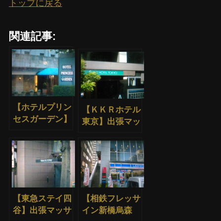
トップに戻る
関連記事:
【ホテルプリン
【ＫＫＲホテル
セスガーデン】
東京】出張マッ
出張マッサージ
サージ
【東急ステイ四
【相鉄フレッサ
谷】出張マッサ
イン新橋烏森