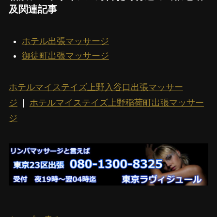
及関連記事
ホテル出張マッサージ
御徒町出張マッサージ
ホテルマイステイズ上野入谷口出張マッサー
ジ
|
ホテルマイステイズ上野稲荷町出張マッサー
ジ