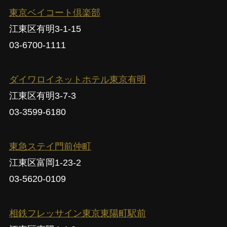
東京ベイコート倶楽部
江東区有明3-1-15
03-6700-1111
ダイワロイネットホテル東京有明
江東区有明3-7-3
03-3599-6180
東急ステイ門前仲町
江東区富岡1-23-2
03-5620-0109
相鉄フレッサイン東京東陽町駅前