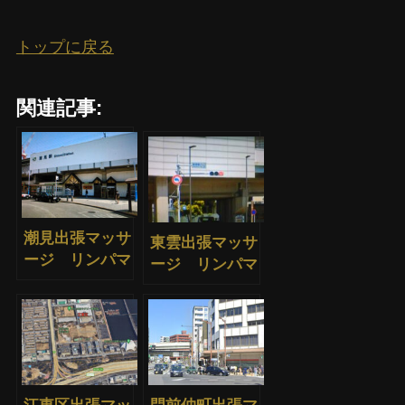
トップに戻る
関連記事:
潮見出張マッサ
東雲出張マッサ
ージ リンパマ
ージ リンパマ
ッサージ
ッサージ
江東区出張マッ
門前仲町出張マ