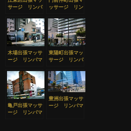
サージ リンパ
ッサージ リン
マッサージ
パマッサージ
木場出張マッサ
東陽町出張マッ
ージ リンパマ
サージ リンパ
ッサージ
マッサージ
豊洲出張マッサ
亀戸出張マッサ
ージ リンパマ
ージ リンパマ
ッサージ
ッサージ