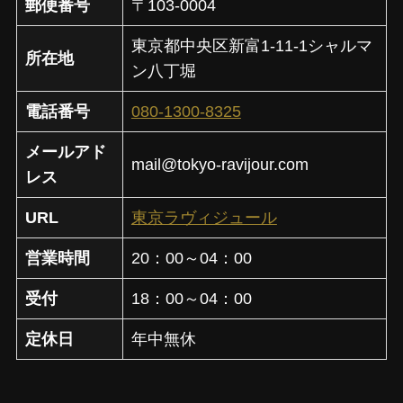
郵便番号
〒103-0004
東京都中央区新富1-11-1シャルマ
所在地
ン八丁堀
電話番号
080-1300-8325
メールアド
mail@tokyo-ravijour.com
レス
URL
東京ラヴィジュール
営業時間
20：00～04：00
受付
18：00～04：00
定休日
年中無休