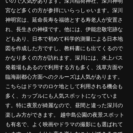
いので人気があります。深川稲荷神社、深川神明
宮など多くの方が参拝にいらっしゃいます。深川
神明宮は、延命長寿を福徳とする寿老人が安置さ
れ、長生きの神様です。他には、伊能忠敬宅跡な
どもあり、日本で初めて科学的測量による日本地
図を作成した方ですし、教科書にも出てくるので
かなり多くの方が訪れます。深川には、水上バス
発着場もあるので利用する方も多く、浅草方面や
臨海副都心方面へのクルーズは人気があります。
こちらはドラマのロケ地として利用される機会も
多く、カップルにも人気スポットになっていま
す。特に夜景が綺麗なので、昼間と違った深川の
楽しみ方ができます。 越中島公園の夜景スポット
も有名で、よく映画やドラマの撮影にも選ばれて