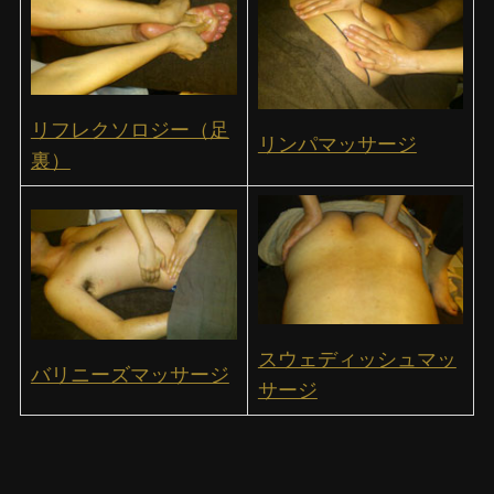
リフレクソロジー（足
リンパマッサージ
裏）
スウェディッシュマッ
バリニーズマッサージ
サージ