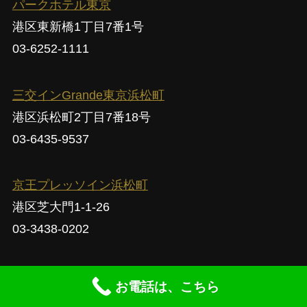
パークホテル東京
港区東新橋1丁目7番1号
03-6252-1111
三交インGrande東京浜松町
港区浜松町2丁目7番18号
03-6435-9537
京王プレッソイン浜松町
港区芝大門1-1-26
03-3438-0202
ホテルヒラリーズ赤坂
お電話は、こちら
港区赤坂3-12-5