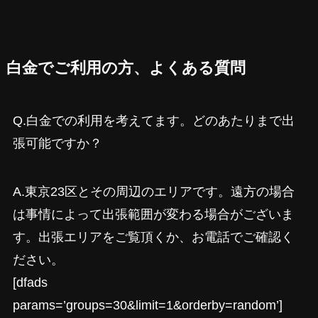
白金でご利用の方、よくある質問
Q.白金での利用を考えてます。どのあたりまで出
張可能ですか？
A.東京23区とその周辺のエリアです。遠方の場合
は事情によって出張範囲が変わる場合がございま
す。出張エリアをご覧頂くか、お電話でご確認く
ださい。
[dfads
params=’groups=30&limit=1&orderby=random’]